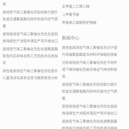
现
五甲基二乙烯三胺
高效低气味三聚催化剂如何助力提升
二甲基苄胺
轨道交通聚氨酯内饰件的室内空气质
甲基单乙醇胺防护措施
量
使用高效低气味三聚催化剂优化高回
新闻中心
弹海绵生产流程并满足严苛环保出口
高性能高效低气味三聚催化剂对于提
高效低气味三聚催化剂在处理聚氨酯
升高端聚氨酯复合材料环保级别效能
软泡内芯异味去除工艺的技术应用指
分析高效低气味三聚催化剂在不同环
导
境下维持催化性能且保证气味控制表
高性能高效低气味三聚催化剂在提升
现
儿童泡沫玩具安全性与触感表现分析
高效低气味三聚催化剂如何助力提升
轨道交通聚氨酯内饰件的室内空气质
量
使用高效低气味三聚催化剂优化高回
弹海绵生产流程并满足严苛环保出口
高效低气味三聚催化剂在处理聚氨酯
软泡内芯异味去除工艺的技术应用指