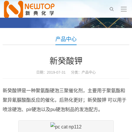
产品中心
新癸酸钾
日期：2019-07-31 分类：
产品中心
新癸酸钾是一种聚氨酯硬泡三聚催化剂，主要用于聚氨酯和
聚异氰脲酸酯反应的催化，后熟化更好；新癸酸钾 可以用于
喷涂硬泡、pir硬泡以及pu硬泡制品的发泡配方。