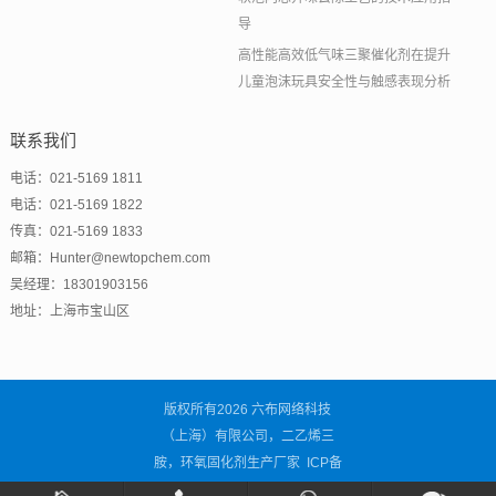
导
高性能高效低气味三聚催化剂在提升
儿童泡沫玩具安全性与触感表现分析
联系我们
电话：021-5169 1811
电话：021-5169 1822
传真：021-5169 1833
邮箱：Hunter@newtopchem.com
吴经理：18301903156
地址：上海市宝山区
版权所有2026 六布网络科技
（上海）有限公司，二乙烯三
胺，环氧固化剂生产厂家 ICP备
案号：
沪ICP备2021001838号-3