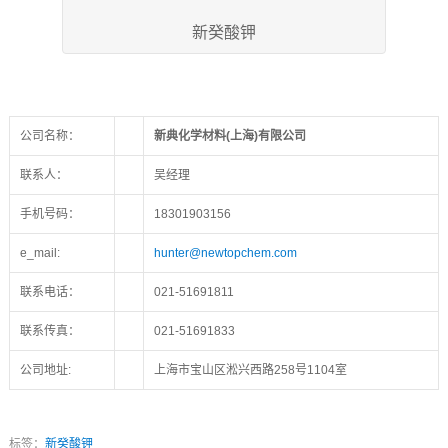
新癸酸钾
公司名称：
新典化学材料(上海)有限公司
联系人：
吴经理
手机号码：
18301903156
e_mail:
hunter@newtopchem.com
联系电话：
021-51691811
联系传真：
021-51691833
公司地址:
上海市宝山区淞兴西路258号1104室
标签：
新癸酸钾