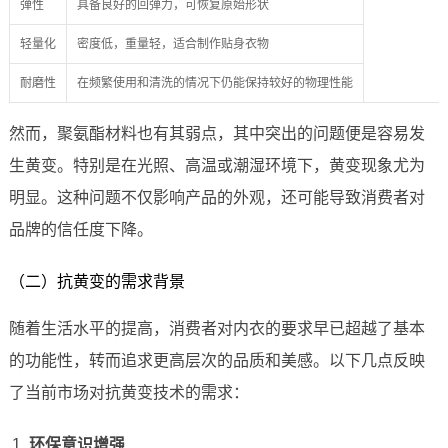
弹性
具备良好的回弹力，可恢复原始形状
轻量化
密度低，重量轻，适合制作贴身衣物
耐磨性
在频繁使用和清洗的情况下仍能保持较好的物理性能
然而，聚氨酯材料也有其弱点，其中突出的问题便是容易发
生黄变。特别是在光照、高温或潮湿环境下，黄变现象尤为
明显。这种问题不仅影响产品的外观，还可能导致消费者对
品牌的信任度下降。
（二）抗黄变的需求背景
随着生活水平的提高，消费者对内衣的要求早已超越了基本
的功能性，转而追求更高层次的品质和美感。以下几点反映
了当前市场对抗黄变技术的需求：
环保意识增强