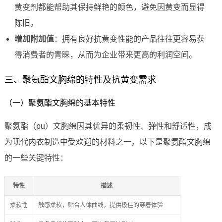
黄变剂都能帮助其保持鲜艳的颜色，避免因黄变而显得
陈旧。
增加附加值
：拥有良好抗黄变性能的产品往往更容易获
得消费者的青睐，从而为企业带来更高的利润空间。
三、聚氨酯文胸绵的特性及抗黄变需求
（一）聚氨酯文胸绵的基本特性
聚氨酯（pu）文胸绵因其优异的柔韧性、弹性和舒适性，成
为现代内衣制造中受欢迎的材料之一。以下是聚氨酯文胸绵
的一些关键特性：
特性
描述
柔软性
触感柔软，贴合人体曲线，提供极佳的穿着体验