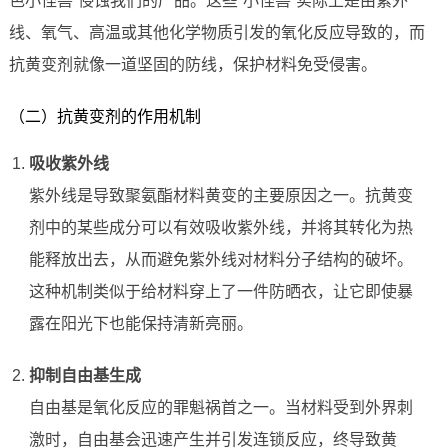
色小怪兽”侵蚀我们的产品。这些“小怪兽”实际上是由紫外
线、氧气、高温或其他化学物质引发的氧化反应导致的，而
抗黄变剂就像一道坚固的防线，保护材料免受侵害。
（二）抗黄变剂的作用机制
吸收紫外线
紫外线是导致聚氨酯材料黄变的主要原因之一。抗黄变
剂中的某些成分可以有效吸收紫外线，并将其转化为热
能释放出去，从而避免紫外线对材料分子结构的破坏。
这种机制类似于给材料穿上了一件防晒衣，让它即使暴
露在阳光下也能保持清新亮丽。
抑制自由基生成
自由基是氧化反应的罪魁祸首之一。当材料受到外界刺
激时，自由基会迅速产生并引发连锁反应，终导致黄