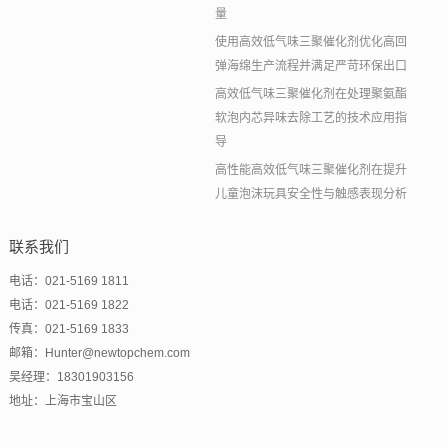
量
使用高效低气味三聚催化剂优化高回
弹海绵生产流程并满足严苛环保出口
高效低气味三聚催化剂在处理聚氨酯
软泡内芯异味去除工艺的技术应用指
导
高性能高效低气味三聚催化剂在提升
儿童泡沫玩具安全性与触感表现分析
联系我们
电话：021-5169 1811
电话：021-5169 1822
传真：021-5169 1833
邮箱：Hunter@newtopchem.com
吴经理：18301903156
地址：上海市宝山区