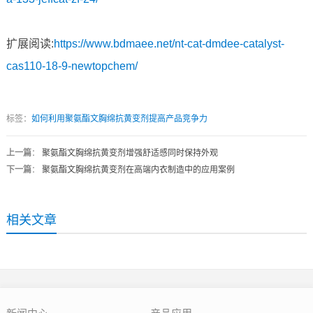
扩展阅读:
https://www.bdmaee.net/nt-cat-dmdee-catalyst-
cas110-18-9-newtopchem/
标签：
如何利用聚氨酯文胸绵抗黄变剂提高产品竞争力
上一篇
：
聚氨酯文胸绵抗黄变剂增强舒适感同时保持外观
下一篇
：
聚氨酯文胸绵抗黄变剂在高端内衣制造中的应用案例
相关文章