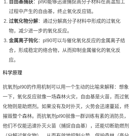
自由基捕获
：pl90能够迅速捕捉高分子材料在高温加工
过程中产生的自由基，终止氧化反应链。
过氧化物分解
：通过分解高分子材料中形成的过氧化
物，减少进一步的氧化反应。
金属离子钝化
：pl90可以与催化氧化反应的金属离子结
合，形成稳定的络合物，从而抑制金属催化的氧化反
应。
科学原理
抗氧剂pl90的作用机制可以用一个生动的比喻来解释：想象
一下，氧化反应就像一场森林火灾，自由基是火苗，而过氧
化物则是助燃剂。如果没有及时扑灭，火势会迅速蔓延，终
摧毁整个森林。而抗氧剂pl90就像一群训练有素的消防员，
他们不仅能迅速扑灭火苗（捕捉自由基），还能切断助燃剂
（分解过氧化物），从而有效地控制火势，保护森林（高分