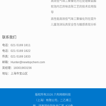
高效低气味三聚催化剂在处理聚氨酯
软泡内芯异味去除工艺的技术应用指
导
高性能高效低气味三聚催化剂在提升
儿童泡沫玩具安全性与触感表现分析
联系我们
电话：021-5169 1811
电话：021-5169 1822
传真：021-5169 1833
邮箱：Hunter@newtopchem.com
吴经理：18301903156
地址：上海市宝山区
版权所有2026 六布网络科技
（上海）有限公司，二乙烯三