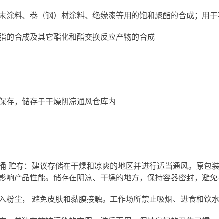
末涂料、卷（钢）材涂料、绝缘漆等用的饱和聚酯的合成；用于不
脂的合成及其它酯化和酯交换反应产物的合成
保存，储存于干燥阴凉通风仓库内
kg/桶 贮存：建议存储在干燥和凉爽的地区并进行适当通风。原
影响产品性能。储存在阴凉、干燥的地方，保持容器密封，避免
入粉尘， 避免皮肤和黏膜接触。工作场所禁止吸烟、进食和饮