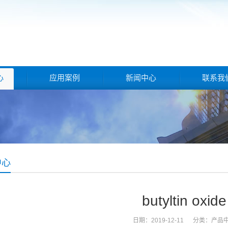
心
应用案例
新闻中心
联系我
中心
butyltin oxide
日期：2019-12-11 分类：
产品