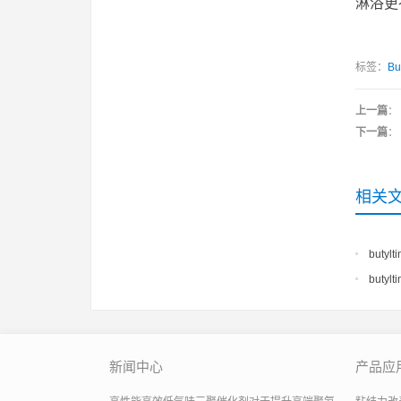
淋浴更
标签：
Bu
上一篇
：
下一篇
：
相关
butylti
butylti
新闻中心
产品应