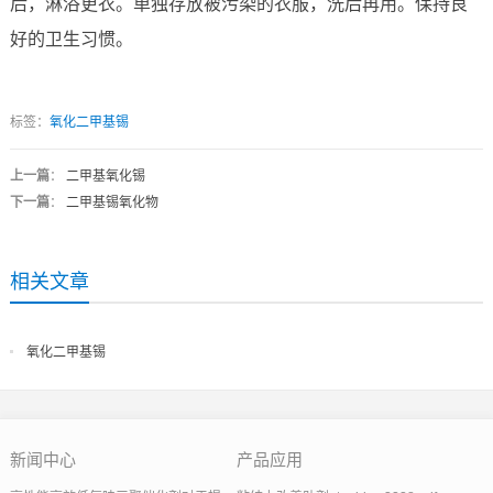
后，淋浴更衣。单独存放被污染的衣服，洗后再用。保持良
好的卫生习惯。
标签：
氧化二甲基锡
上一篇
：
二甲基氧化锡
下一篇
：
二甲基锡氧化物
相关文章
氧化二甲基锡
新闻中心
产品应用