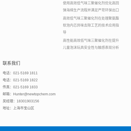
使用高效低气味三聚催化剂优化高回
弹海绵生产流程并满足严苛环保出口
高效低气味三聚催化剂在处理聚氨酯
软泡内芯异味去除工艺的技术应用指
导
高性能高效低气味三聚催化剂在提升
儿童泡沫玩具安全性与触感表现分析
联系我们
电话：021-5169 1811
电话：021-5169 1822
传真：021-5169 1833
邮箱：Hunter@newtopchem.com
吴经理：18301903156
地址：上海市宝山区