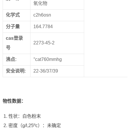
氧化物
化学式
c2h6osn
分子量
164.7784
cas登录
2273-45-2
号
沸点:
°cat760mmhg
安全说明:
22-36/37/39
物性数据：
性状：白色粉末
密度（g/l,25ºc）：未确定