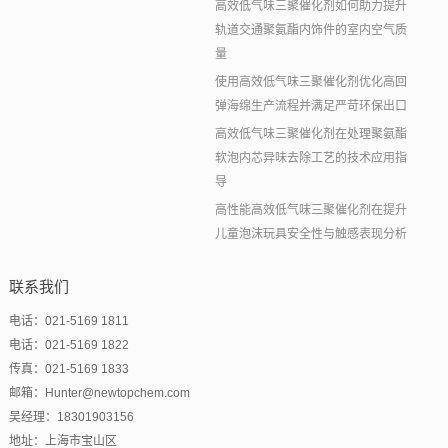
高效低气味三聚催化剂如何助力提升
轨道交通聚氨酯内饰件的室内空气质
量
使用高效低气味三聚催化剂优化高回
弹海绵生产流程并满足严苛环保出口
高效低气味三聚催化剂在处理聚氨酯
软泡内芯异味去除工艺的技术应用指
导
高性能高效低气味三聚催化剂在提升
儿童泡沫玩具安全性与触感表现分析
联系我们
电话：021-5169 1811
电话：021-5169 1822
传真：021-5169 1833
邮箱：Hunter@newtopchem.com
吴经理：18301903156
地址：上海市宝山区