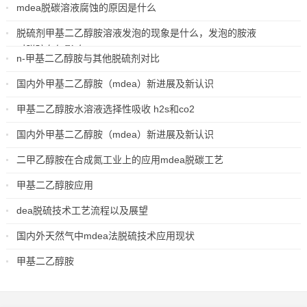
mdea脱碳溶液腐蚀的原因是什么
2018-09-25
脱硫剂甲基二乙醇胺溶液发泡的现象是什么，发泡的胺液
对脱硫有何影响
n-甲基二乙醇胺与其他脱硫剂对比
2018-08-08
2018-08-02
国内外甲基二乙醇胺（mdea）新进展及新认识
2018-07-16
甲基二乙醇胺水溶液选择性吸收 h2s和co2
2018-06-27
国内外甲基二乙醇胺（mdea）新进展及新认识
2018-05-28
二甲乙醇胺在合成氮工业上的应用mdea脱碳工艺
2018-04-11
甲基二乙醇胺应用
2018-04-11
dea脱硫技术工艺流程以及展望
2018-04-11
国内外天然气中mdea法脱硫技术应用现状
2018-04-10
甲基二乙醇胺
2018-04-10